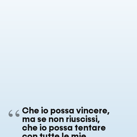
Che io possa vincere,
ma se non riuscissi,
che io possa tentare
con tutte le mie