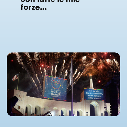
forze…