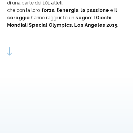
di una parte dei 101 atleti,
che con la loro
forza
,
l’energia
,
la passione
e
il
coraggio
hanno raggiunto un
sogno
:
I Giochi
Mondiali Special Olympics, Los Angeles 2015
.