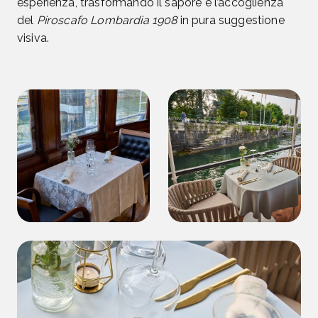
esperienza, trasformando il sapore e l’accoglienza
del
Piroscafo Lombardia 1908
in pura suggestione
visiva.