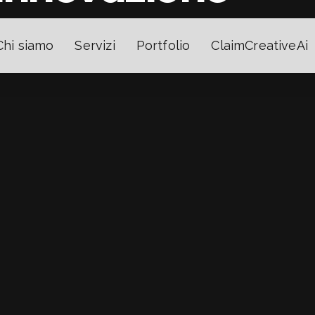
Chi siamo
Servizi
Portfolio
ClaimCreativeAi