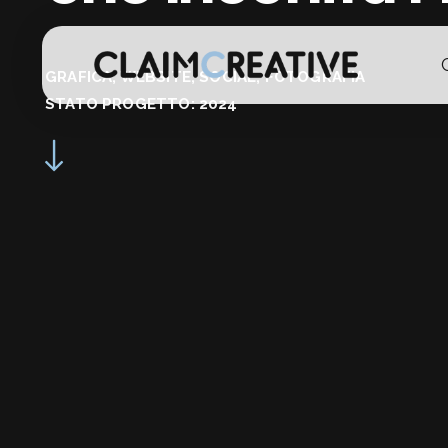
GRAFICA
,
WEBSITE
,
SOCIAL
,
FOTOGRAFIA
STATO PROGETTO: 2024