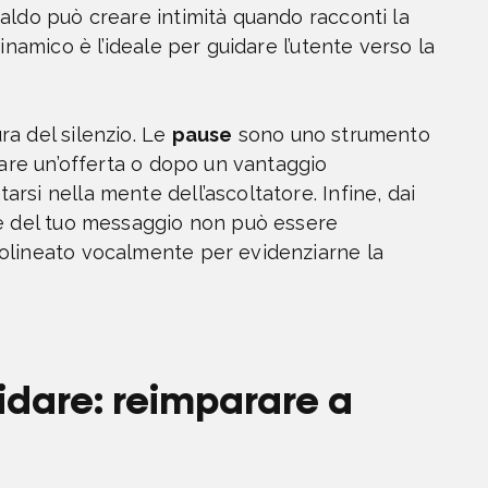
aldo può creare intimità quando racconti la
inamico è l’ideale per guidare l’utente verso la
a del silenzio. Le
pause
sono uno strumento
lare un’offerta o dopo un vantaggio
rsi nella mente dell’ascoltatore. Infine, dai
ave del tuo messaggio non può essere
tolineato vocalmente per evidenziarne la
uidare: reimparare a