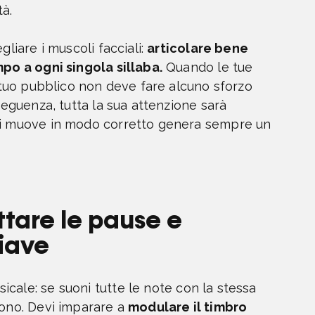
tà.
gliare i muscoli facciali:
articolare bene
mpo a ogni singola sillaba.
Quando le tue
l tuo pubblico non deve fare alcuno sforzo
nseguenza, tutta la sua attenzione sarà
 si muove in modo corretto genera sempre un
ttare le pause e
hiave
cale: se suoni tutte le note con la stessa
tono. Devi imparare a
modulare il timbro