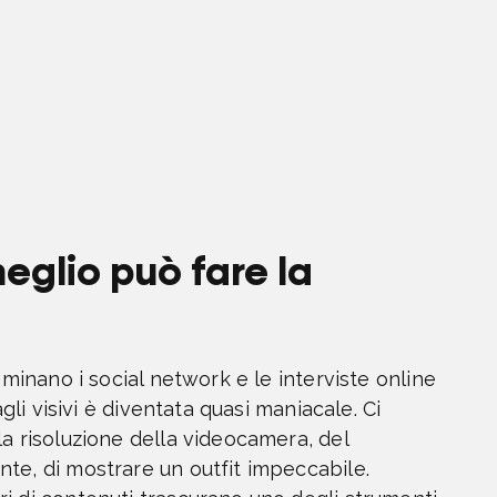
eglio può fare la
ominano i social network e le interviste online
agli visivi è diventata quasi maniacale. Ci
la risoluzione della videocamera, del
te, di mostrare un outfit impeccabile.