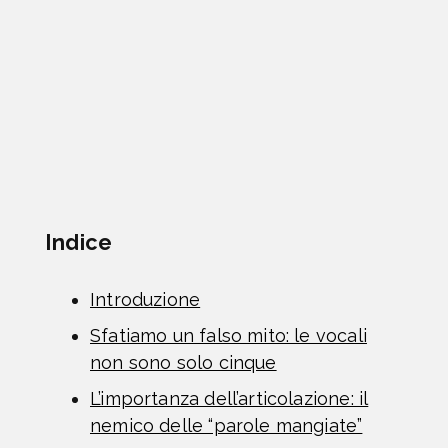
Indice
Introduzione
Sfatiamo un falso mito: le vocali
non sono solo cinque
L’importanza dell’articolazione: il
nemico delle “parole mangiate”