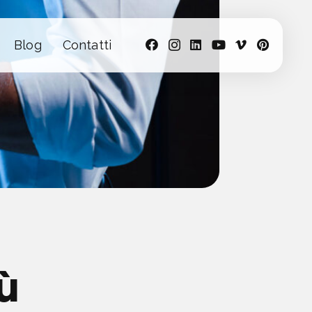
Blog
Contatti
ù