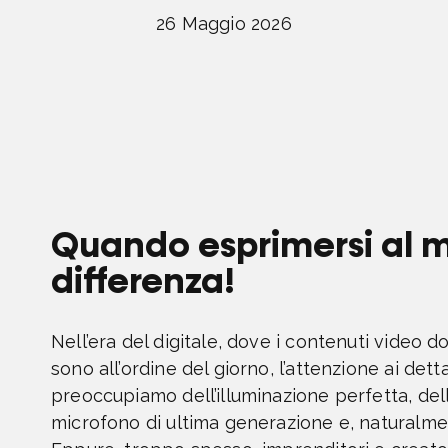
26 Maggio 2026
Quando esprimersi al m
differenza!
Nell’era del digitale, dove i contenuti video d
sono all’ordine del giorno, l’attenzione ai dett
preoccupiamo dell’illuminazione perfetta, del
microfono di ultima generazione e, naturalmen