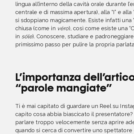
lingua all’interno della cavità orale durante l’
centrale e di massima apertura), alla “I” e alla 
si sdoppiano magicamente. Esiste infatti una 
chiusa (come in
véro
), così come esiste una “
in
sóle
). Conoscere, studiare e padroneggiare
primissimo passo per pulire la propria parlat
L’importanza dell’artico
“parole mangiate”
Ti è mai capitato di guardare un Reel su Inst
capito cosa abbia biascicato il presentatore? “
parlare troppo velocemente senza aprire ade
quando si cerca di convertire uno spettatore in