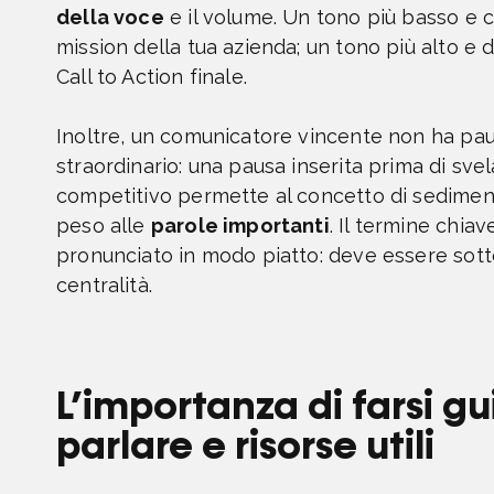
della voce
e il volume. Un tono più basso e c
mission della tua azienda; un tono più alto e d
Call to Action finale.
Inoltre, un comunicatore vincente non ha paur
straordinario: una pausa inserita prima di sve
competitivo permette al concetto di sedimenta
peso alle
parole importanti
. Il termine chi
pronunciato in modo piatto: deve essere sot
centralità.
L’importanza di farsi g
parlare e risorse utili