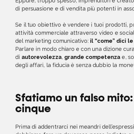
Eppure, troppo spesso, imprenditori e creator
di persuasione e di vendita più potenti in ass
Se il tuo obiettivo è vendere i tuoi prodotti, 
attività commerciale attraverso video e socia
del marketing comunicativo:
il “come” dici l
Parlare in modo chiaro e con una dizione cu
di
autorevolezza
,
grande competenza
e, so
degli affari, la fiducia è senza dubbio la mon
Sfatiamo un falso mito:
cinque
Prima di addentrarci nei meandri dell’espressi