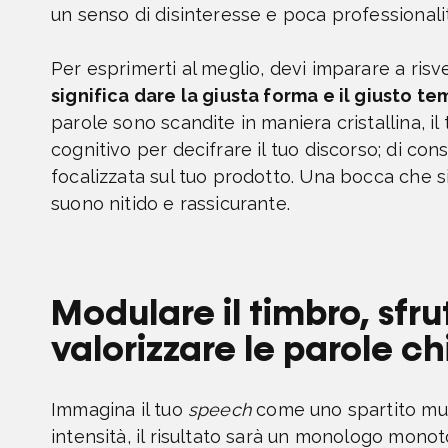
un senso di disinteresse e poca professionali
Per esprimerti al meglio, devi imparare a risve
significa dare la giusta forma e il giusto te
parole sono scandite in maniera cristallina, i
cognitivo per decifrare il tuo discorso; di co
focalizzata sul tuo prodotto. Una bocca che
suono nitido e rassicurante.
Modulare il timbro, sfru
valorizzare le parole c
Immagina il tuo
speech
come uno spartito musi
intensità, il risultato sarà un monologo mono