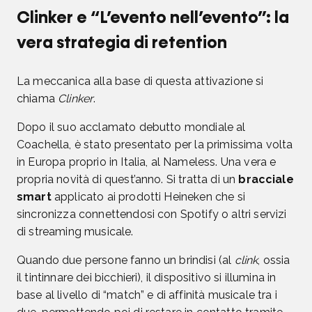
Clinker e “L’evento nell’evento”: la
vera strategia di retention
La meccanica alla base di questa attivazione si
chiama
Clinker
.
Dopo il suo acclamato debutto mondiale al
Coachella, è stato presentato per la primissima volta
in Europa proprio in Italia, al Nameless. Una vera e
propria novità di quest’anno. Si tratta di un
bracciale
smart
applicato ai prodotti Heineken che si
sincronizza connettendosi con Spotify o altri servizi
di streaming musicale.
Quando due persone fanno un brindisi (al
clink
, ossia
il tintinnare dei bicchieri), il dispositivo si illumina in
base al livello di “match” e di affinità musicale tra i