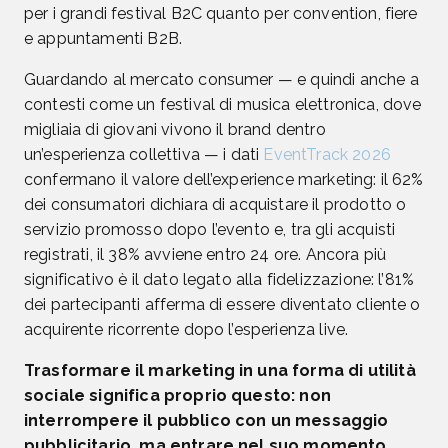
per i grandi festival B2C quanto per convention, fiere
e appuntamenti B2B.
Guardando al mercato consumer — e quindi anche a
contesti come un festival di musica elettronica, dove
migliaia di giovani vivono il brand dentro
un’esperienza collettiva — i dati
EventTrack 2026
confermano il valore dell’experience marketing: il 62%
dei consumatori dichiara di acquistare il prodotto o
servizio promosso dopo l’evento e, tra gli acquisti
registrati, il 38% avviene entro 24 ore. Ancora più
significativo è il dato legato alla fidelizzazione: l’81%
dei partecipanti afferma di essere diventato cliente o
acquirente ricorrente dopo l’esperienza live.
Trasformare il marketing in una forma di utilità
sociale significa proprio questo: non
interrompere il pubblico con un messaggio
pubblicitario, ma entrare nel suo momento,