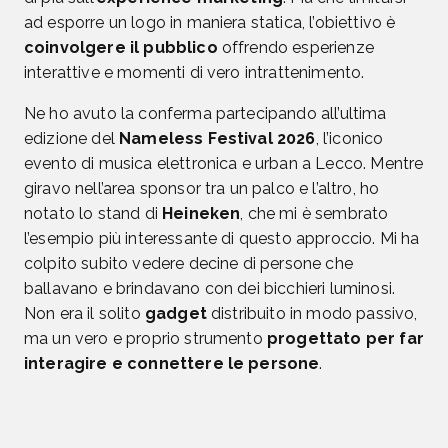
ad esporre un logo in maniera statica, l’obiettivo è
coinvolgere il pubblico
offrendo esperienze
interattive e momenti di vero intrattenimento.
Ne ho avuto la conferma partecipando all’ultima
edizione del
Nameless Festival 2026
, l’iconico
evento di musica elettronica e urban a Lecco. Mentre
giravo nell’area sponsor tra un palco e l’altro, ho
notato lo stand di
Heineken
, che mi è sembrato
l’esempio più interessante di questo approccio. Mi ha
colpito subito vedere decine di persone che
ballavano e brindavano con dei bicchieri luminosi.
Non era il solito
gadget
distribuito in modo passivo,
ma un vero e proprio strumento
progettato per far
interagire e connettere le persone
.