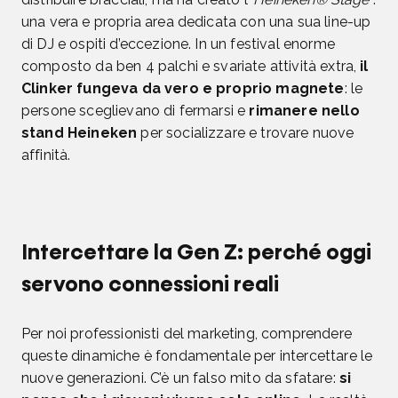
una vera e propria area dedicata con una sua line-up
di DJ e ospiti d’eccezione. In un festival enorme
composto da ben 4 palchi e svariate attività extra,
il
Clinker fungeva da vero e proprio magnete
: le
persone sceglievano di fermarsi e
rimanere nello
stand Heineken
per socializzare e trovare nuove
affinità.
Intercettare la Gen Z: perché oggi
servono connessioni reali
Per noi professionisti del marketing, comprendere
queste dinamiche è fondamentale per intercettare le
nuove generazioni. C’è un falso mito da sfatare:
si