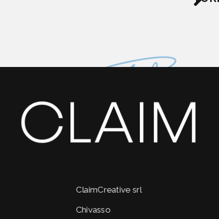
Blog
CLAIM
ClaimCreative srl
Chivasso