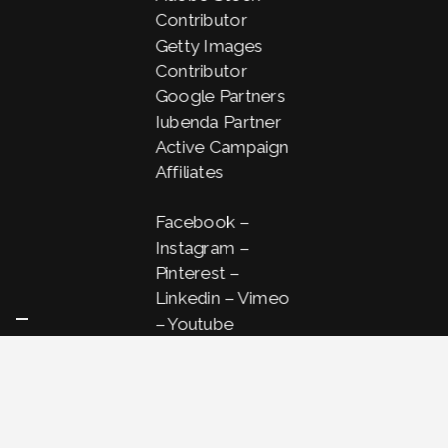
Contributor
Getty Images
Contributor
Google Partners
Iubenda Partner
Active Campaign
Affiliates
Facebook
–
Instagram
–
Pinterest
–
Linkedin
–
Vimeo
–
Youtube
ISCRIVITI ALLA
NOSTRA
NEWSLETTER