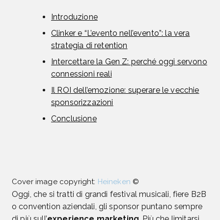
Introduzione
Clinker e “L’evento nell’evento”: la vera
strategia di retention
Intercettare la Gen Z: perché oggi servono
connessioni reali
Il ROI dell’emozione: superare le vecchie
sponsorizzazioni
Conclusione
Cover image copyright:
Heineken
©
Oggi, che si tratti di grandi festival musicali, fiere B2B
o convention aziendali, gli sponsor puntano sempre
di più sull’
experience marketing
. Più che limitarsi